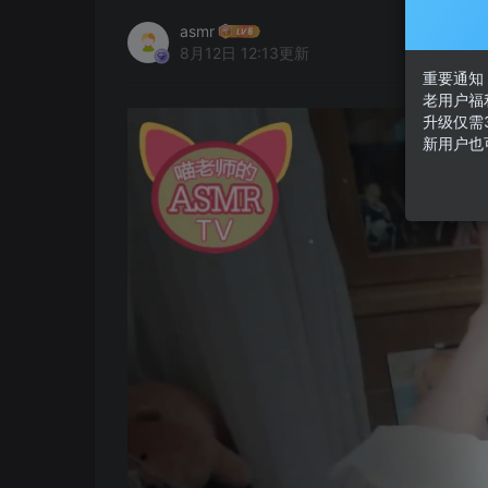
asmr
8月12日 12:13更新
重要通知：
老用户福
升级仅需
新用户也