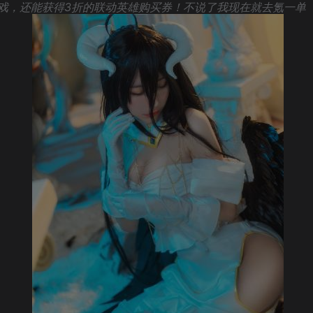
游戏，还能获得3折的联动英雄购买券！不说了我现在就去氪一单