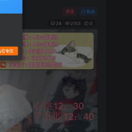
关注
私信
24
2153
0
钻石专区