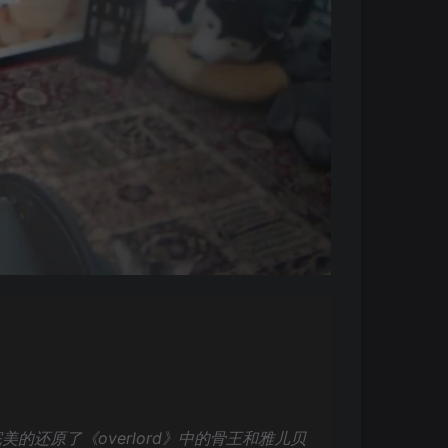
还原了《overlord》中的骨王和雅儿贝