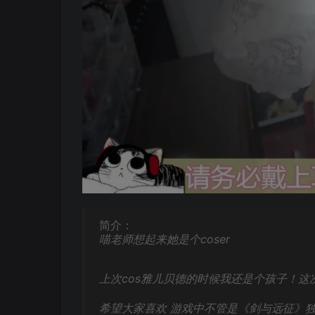
简介：
喵老师想起来她是个coser
上次cos雅儿贝德的时候我还是个孩子！这
希望大家喜欢 游戏中不管是《剑与远征》独