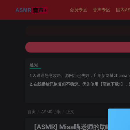
会员专区
音声专区
国内A
通知
1.因遭遇恶意攻击。源网址已失效，启用新网址zhumiany
2.在线播放已恢复但不稳定。优先使用【高速下载1】，
首页
ASMR助眠
正文
[ASMR] Misa喵老师的助眠时间