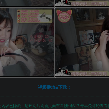
视频播放&下载：
内容已隐藏，请评论后刷新页面查看(开通VIP 专享免评论查看特