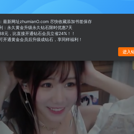
最新网址zhumianO.com 尽快收藏添加书签保存
利：永久黄金升级永久钻石限时优惠7天
38元，比直接开通钻石会员立省24%！！
可开通黄金会员后升级成钻石，享同样福利！
进入