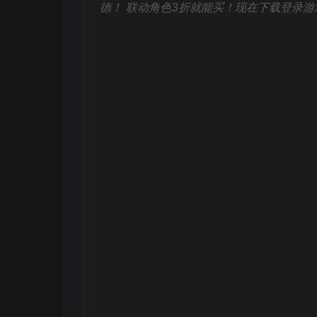
德！ 联动角色3折就能买！现在下载登录