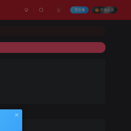
写文章
开通会员