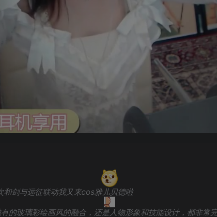
次和剑与远征联动我又来cos雅儿贝德啦
有的玻璃彩绘画风的融合，还是人物形象和技能设计，都非常完美的