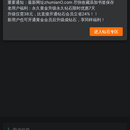
重要通知：最新网址zhumianO.com 尽快收藏添加书签保存
老用户福利：永久黄金升级永久钻石限时优惠7天
升级仅需38元，比直接开通钻石会员立省24%！！
社交账号登录
新用户也可开通黄金会员后升级成钻石，享同样福利！
进入钻石专区
用户信息