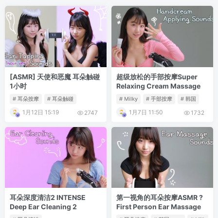
[ASMR] 天使和恶魔 耳朵触碰
超级放松的手部按摩Super
1小时
Relaxing Cream Massage
# 耳朵按摩
# 耳朵触碰
# Milky
# 手部按摩
# 韩国
1月12日 15:19
1月7日 11:50
2747
1732
耳朵深度清洁2 INTENSE
第一视角的耳朵按摩ASMR ?
Deep Ear Cleaning 2
First Person Ear Massage