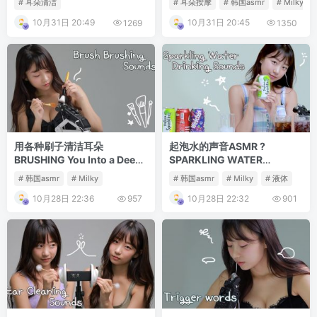
# 耳朵清洁
# 耳朵按摩
# 韩国asmr
# Milky
10月31日 20:49
10月31日 20:45
1269
1350
用各种刷子清洁耳朵
起泡水的声音ASMR ?
BRUSHING You Into a Deep
SPARKLING WATER
Sleep
SOUNDS
# 韩国asmr
# Milky
# 韩国asmr
# Milky
# 液体
10月28日 22:36
10月28日 22:32
957
901