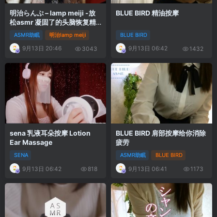
明治らんぷ – lamp meiji -放
BLUE BIRD 精油按摩
松asmr 凝固了的头脑恢复精
神
ASMR助眠
明治lamp meiji
BLUE BIRD
9月13日 20:46
9月13日 06:42
3043
1432
sena 乳液耳朵按摩 Lotion
BLUE BIRD 肩部按摩给你消除
Ear Massage
疲劳
SENA
ASMR助眠
BLUE BIRD
9月13日 06:42
9月13日 06:41
818
1173