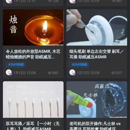
1月12日 12:10
1月12日 12:09
726
861
令人放松的外放型ASMR, 木芯
细头笔刷 单边左右交替 刷耳／
蜡烛燃烧的声音 助眠减压
耳搔 助眠减压ASMR
ASMR
ASMR助眠
ASMR助眠
1月12日 12:08
1月12日 12:08
590
537
双耳耳搔／采耳 【一小时（无
老司机的双开操作:凡士林 vs
人声）】 助眠减压ASMR
高露洁 耳部按摩 助眠减压