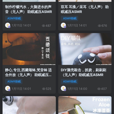
制作柠檬汽水，大脑进水的声
双耳 耳搔／采耳（无人声） 助
音（无人声） 助眠减压ASMR
眠减压ASMR
ASMR助眠
ASMR助眠
1月11日 14:01
1月11日 14:01
487
676
静心,专注,西藏颂钵,梵音钵 适
DIY脑壳敲击，抓挠，刷刷刷
合外放（无人声） 助眠减压…
（无人声）助眠减压ASMR
ASMR助眠
ASMR助眠
1月11日 14:01
1月11日 14:00
525
407