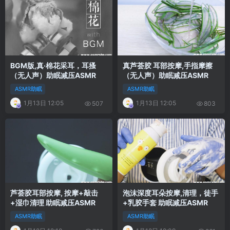
BGM版,真·棉花采耳，耳搔
真芦荟胶 耳部按摩,手指摩擦
（无人声）助眠减压ASMR
（无人声）助眠减压ASMR
ASMR助眠
ASMR助眠
1月13日 12:05
1月13日 12:05
507
803
芦荟胶耳部按摩, 按摩+敲击
泡沫深度耳朵按摩,清理，徒手
+湿巾清理 助眠减压ASMR
+乳胶手套 助眠减压ASMR
ASMR助眠
ASMR助眠