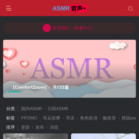
联系我们（客服中心）
联系我们（客服中心）
联系我们（客服中心）
[ComfortZoom]
共133篇
分类
国内ASMR
日韩ASMR
标签
PPOMO
耳朵按摩
耳语
角色扮演
触发音
韩国asm
排序
更新
发布
浏览