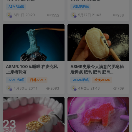
ASMR助眠
ASMR助眠
6月1日 20:29
5月17日 21:43
1552
938
ASMR: 100％睡眠 在麦克风
ASMR史最令人满意的肥皂触
上摩擦乳液
发睡眠 肥皂 肥皂 肥皂…
ASMR助眠
日韩ASMR
ASMR助眠
欧美ASMR
4月30日 20:11
4月2日 21:43
2093
769