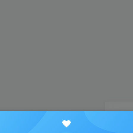
找回
登录
注