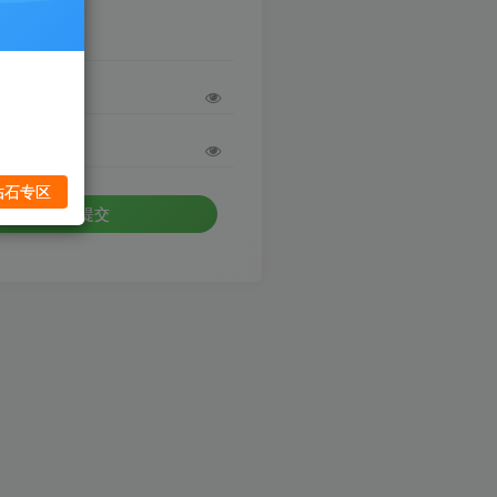
码
钻石专区
确认提交