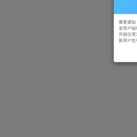
重要通知：
老用户福
升级仅需
新用户也