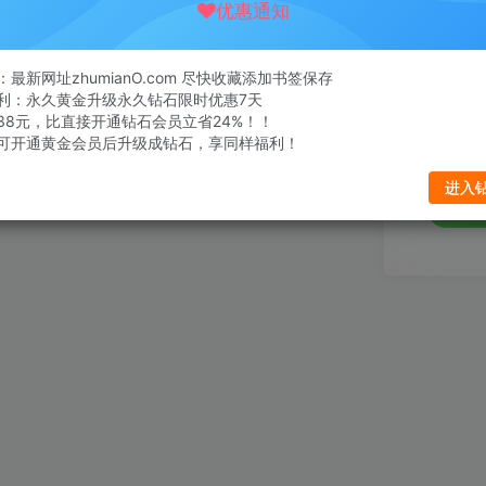
优惠通知
邮箱
最新网址zhumianO.com 尽快收藏添加书签保存
设置新密
利：永久黄金升级永久钻石限时优惠7天
38元，比直接开通钻石会员立省24%！！
可开通黄金会员后升级成钻石，享同样福利！
重复密码
进入