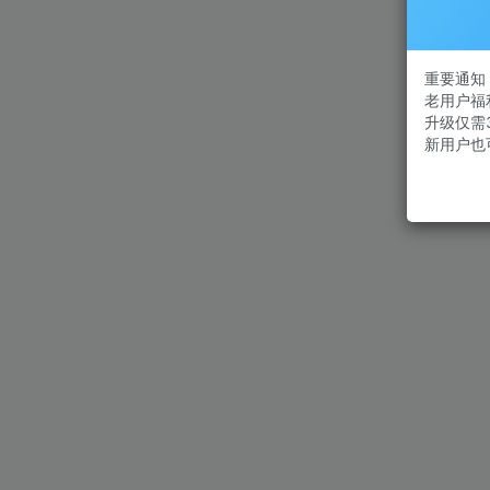
重要通知：
老用户福
升级仅需
新用户也