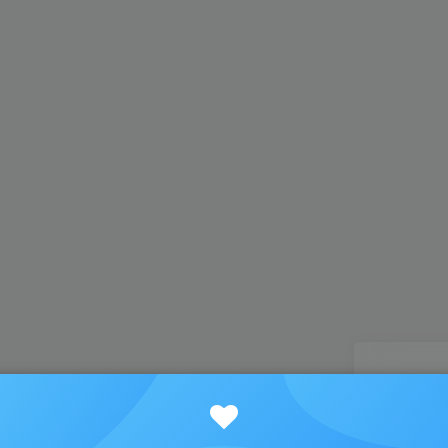
找回
登录
注