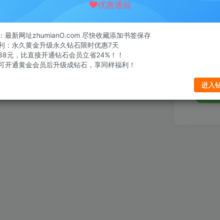
优惠通知
邮箱
最新网址zhumianO.com 尽快收藏添加书签保存
设置新密
利：永久黄金升级永久钻石限时优惠7天
38元，比直接开通钻石会员立省24%！！
可开通黄金会员后升级成钻石，享同样福利！
重复密码
进入