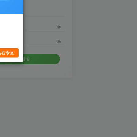
码
钻石专区
确认提交